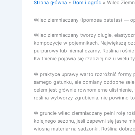
Strona główna
Dom i ogród
Wilec Ziemn
Wilec ziemniaczany (Ipomoea batatas) — op
Wilec ziemniaczany tworzy długie, elastyc
kompozycje w pojemnikach. Największą ozdo
purpurowy lub niemal czarny. Roślina rośni
Kwitnienie pojawia się rzadziej niż u wielu 
W praktyce uprawy warto rozróżnić formy p
samego gatunku, ale odmiany ozdobne selekc
celem jest głównie równomierne ulistnienie, 
roślina wytworzy zgrubienia, nie powinno 
W gruncie wilec ziemniaczany pełni rolę r
kolejnego sezonu, jeśli zapewni się jasne 
wiosną materiał na sadzonki. Roślina dobrze 