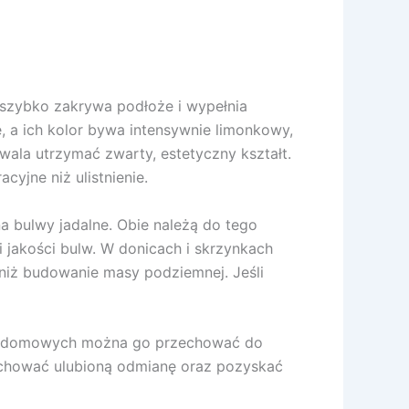
 szybko zakrywa podłoże i wypełnia
 a ich kolor bywa intensywnie limonkowy,
wala utrzymać zwarty, estetyczny kształt.
cyjne niż ulistnienie.
 bulwy jadalne. Obie należą do tego
 jakości bulw. W donicach i skrzynkach
ie niż budowanie masy podziemnej. Jeśli
kach domowych można go przechować do
zachować ulubioną odmianę oraz pozyskać