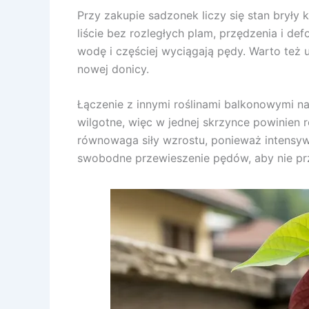
Przy zakupie sadzonek liczy się stan bryły k
liście bez rozległych plam, przędzenia i de
wodę i częściej wyciągają pędy. Warto też 
nowej donicy.
Łączenie z innymi roślinami balkonowymi na
wilgotne, więc w jednej skrzynce powinien 
równowaga siły wzrostu, ponieważ intensyw
swobodne przewieszenie pędów, aby nie przy