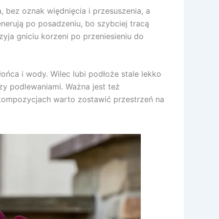
a, bez oznak więdnięcia i przesuszenia, a
enerują po posadzeniu, bo szybciej tracą
yja gniciu korzeni po przeniesieniu do
ńca i wody. Wilec lubi podłoże stale lekko
zy podlewaniami. Ważna jest też
 kompozycjach warto zostawić przestrzeń na