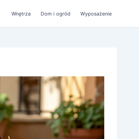
Wnętrza
Dom i ogród
Wyposażenie