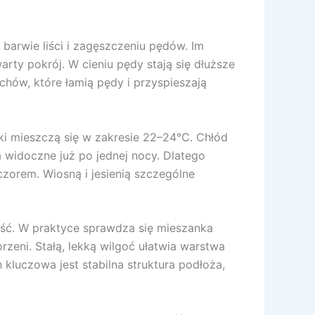
 barwie liści i zagęszczeniu pędów. Im
arty pokrój. W cieniu pędy stają się dłuższe
chów, które łamią pędy i przyspieszają
nki mieszczą się w zakresie 22–24°C. Chłód
 widoczne już po jednej nocy. Dlatego
eczorem. Wiosną i jesienią szczególne
ość. W praktyce sprawdza się mieszanka
zeni. Stałą, lekką wilgoć ułatwia warstwa
 kluczowa jest stabilna struktura podłoża,