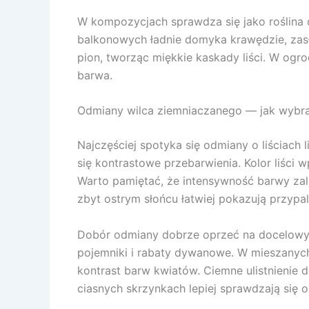
W kompozycjach sprawdza się jako roślina
balkonowych ładnie domyka krawędzie, zasł
pion, tworząc miękkie kaskady liści. W ogro
barwa.
Odmiany wilca ziemniaczanego — jak wybra
Najczęściej spotyka się odmiany o liściac
się kontrastowe przebarwienia. Kolor liści 
Warto pamiętać, że intensywność barwy zależ
zbyt ostrym słońcu łatwiej pokazują przypa
Dobór odmiany dobrze oprzeć na docelowym e
pojemniki i rabaty dywanowe. W mieszanych
kontrast barw kwiatów. Ciemne ulistnienie d
ciasnych skrzynkach lepiej sprawdzają się 