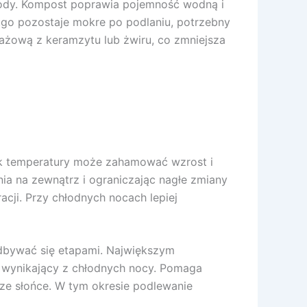
 wody. Kompost poprawia pojemność wodną i
ugo pozostaje mokre po podlaniu, potrzebny
ażową z keramzytu lub żwiru, co zmniejsza
dek temperatury może zahamować wzrost i
ia na zewnątrz i ograniczając nagłe zmiany
cji. Przy chłodnych nocach lepiej
odbywać się etapami. Największym
ny wynikający z chłodnych nocy. Pomaga
sze słońce. W tym okresie podlewanie